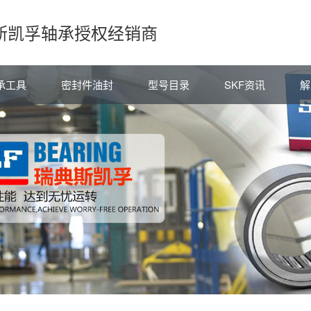
斯凯孚轴承授权经销商
承工具
密封件油封
型号目录
SKF资讯
解