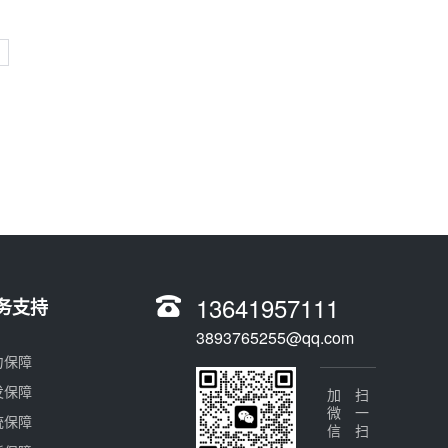
13641957111
务支持
3893765255@qq.com
力保障
发保障
加微信
扫一扫
统保障