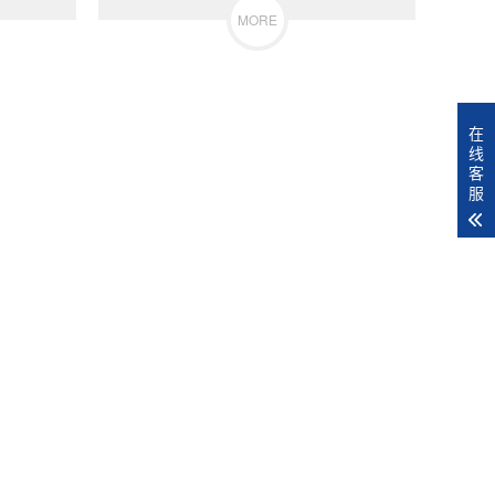
MORE
在
线
客
服