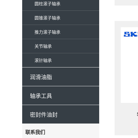
圆柱滚子轴承
圆锥滚子轴承
推力滚子轴承
关节轴承
滚针轴承
润滑油脂
轴承工具
密封件油封
联系我们