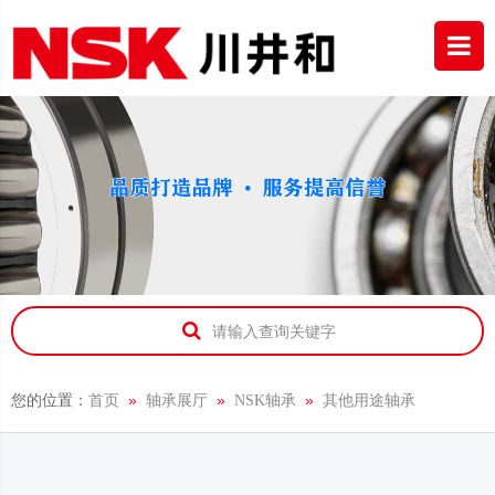
请输入查询关键字
您的位置：
»
»
»
首页
轴承展厅
NSK轴承
其他用途轴承